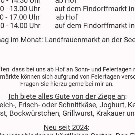
0 - 14.30 Uhr ab Hof
0 - 13.00 Uhr auf dem Findorffmarkt i
0 - 17.00 Uhr ab Hof
- 14.00 Uhr auf dem Findorffmarkt i
ag im Monat: Landfrauenmarkt an der See
hten, dass bei uns ab Hof an Sonn- und Feiertagen n
ärkte können sich aufgrund von Feiertagen vers
Fragen Sie hierzu gerne bei mir an.
Ich biete alles Gute von der Ziege an
:
ich-, Frisch- oder Schnittkäse, Joghurt, Ke
t, Bockwürstchen, Grillwurst, Krakauer un
Neu seit 2024
: