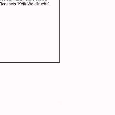
egeneis "Kefir-Waldfrucht",