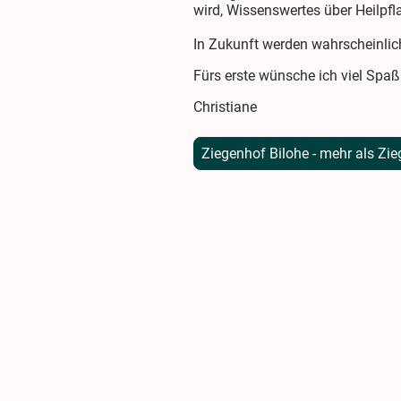
wird, Wissenswertes über Heilpfl
In Zukunft werden wahrscheinli
Fürs erste wünsche ich viel Spaß
Christiane
Ziegenhof Bilohe - mehr als Zie