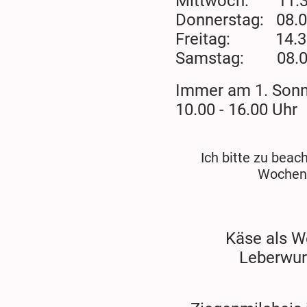
Mittwoch: 11.3
Donnerstag: 08.0
Freitag: 14.3
Samstag: 08.00 
Immer am 1. Sonn
10.00 - 16.00 Uhr
Ich bitte zu beac
Wochenm
Käse als We
Leberwurs