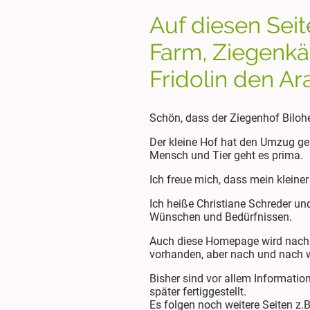
Auf diesen Seit
Farm, Ziegenkäs
Fridolin den A
Schön, dass der Ziegenhof Bilo
Der kleine Hof hat den Umzug ges
Mensch und Tier geht es prima.
Ich freue mich, dass mein kleine
Ich heiße Christiane Schreder un
Wünschen und Bedürfnissen.
Auch diese Homepage wird nach u
vorhanden, aber nach und nach w
Bisher sind vor allem Information
später fertiggestellt.
Es folgen noch weitere Seiten z.