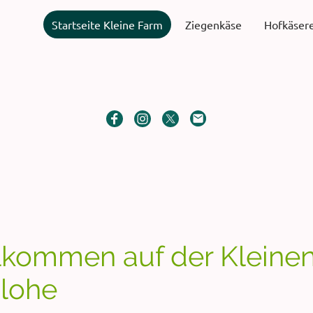
Startseite Kleine Farm
Ziegenkäse
Hofkäsere
llkommen auf der Kleinen
ilohe