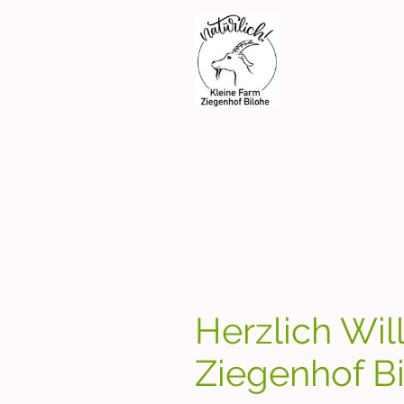
Herzlich Wi
Ziegenhof B