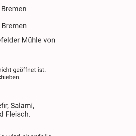
n Bremen
n Bremen
felder Mühle von
icht geöffnet ist.
chieben.
fir, Salami,
d Fleisch.