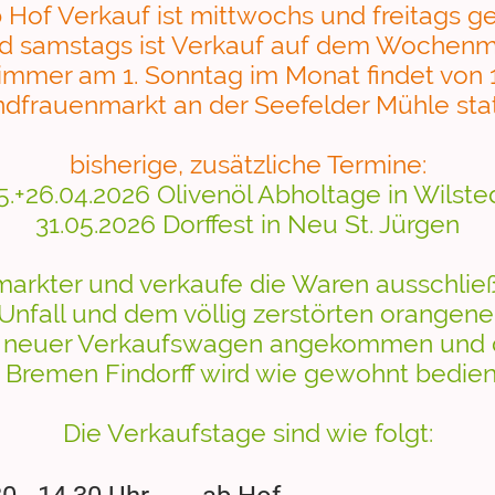
 Hof Verkauf ist mittwochs und freitags ge
d samstags ist Verkauf auf dem Wochenm
 immer am 1. Sonntag im Monat findet von 
dfrauenmarkt an der Seefelder Mühle st
bisherige, zusätzliche Termine:
5.+26.04.2026 Olivenöl Abholtage in Wilste
31.05.2026 Dorffest in Neu St. Jürgen
kmarkter und verkaufe die Waren ausschließ
nfall und dem völlig zerstörten orangene
ein neuer Verkaufswagen angekommen und
n Bremen Findorff wird wie gewohnt bedien
Die Verkaufstage sind wie folgt: