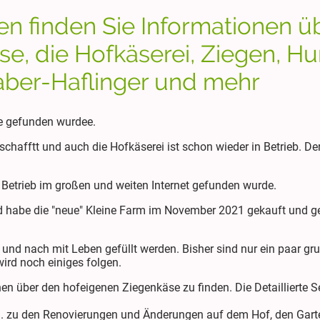
en finden Sie Informationen üb
e, die Hofkäserei, Ziegen, Hu
raber-Haflinger und mehr
he gefunden wurdee.
chafftt und auch die Hofkäserei ist schon wieder in Betrieb. Der
r Betrieb im großen und weiten Internet gefunden wurde.
d habe die "neue" Kleine Farm im November 2021 gekauft und ges
nd nach mit Leben gefüllt werden. Bisher sind nur ein paar gr
ird noch einiges folgen.
en über den hofeigenen Ziegenkäse zu finden. Die Detaillierte Se
B. zu den Renovierungen und Änderungen auf dem Hof, den Garte