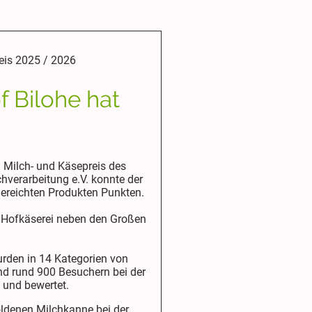
eis 2025 / 2026
 Bilohe hat
 Milch- und Käsepreis des
hverarbeitung e.V. konnte der
gereichten Produkten Punkten.
ne Hofkäserei neben den Großen
urden in 14 Kategorien von
nd rund 900 Besuchern bei der
 und bewertet.
oldenen Milchkanne bei der