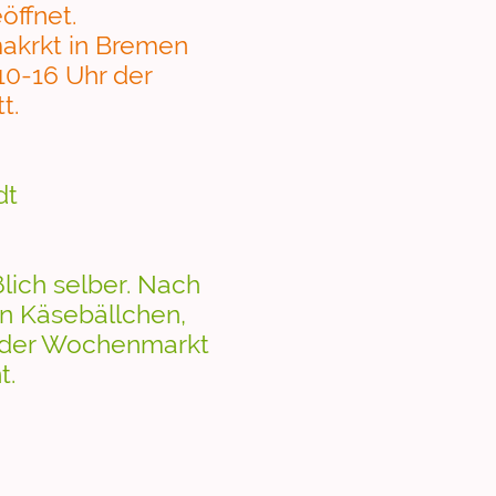
öffnet.
akrkt in Bremen
10-16 Uhr der
att.
dt
lich selber. Nach
n Käsebällchen,
 der Wochenmarkt
t.